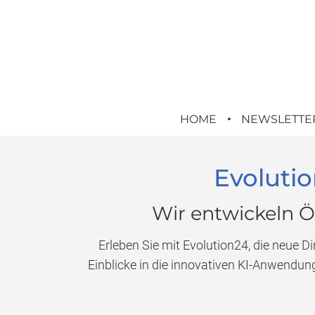
HOME
NEWSLETTE
Evolutio
Wir entwickeln Ök
Erleben Sie mit Evolution24, die neue D
Einblicke in die innovativen KI-Anwendung