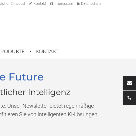
lution24.cloud
Kontakt
Impressum
Datenschutz
PRODUKTE
KONTAKT
he Future
licher Intelligenz
ste. Unser Newsletter bietet regelmäßige
itieren Sie von intelligenten KI-Lösungen,