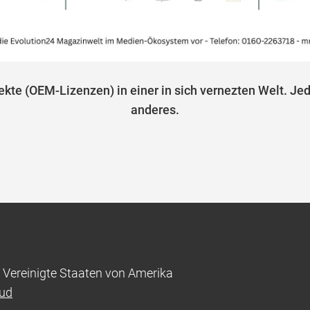
kte (OEM-Lizenzen) in einer in sich vernezten Welt. Je
anderes.
 Vereinigte Staaten von Amerika
oud