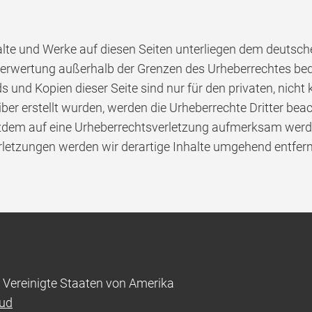
halte und Werke auf diesen Seiten unterliegen dem deutsche
 Verwertung außerhalb der Grenzen des Urheberrechtes be
ds und Kopien dieser Seite sind nur für den privaten, nich
eiber erstellt wurden, werden die Urheberrechte Dritter bea
otzdem auf eine Urheberrechtsverletzung aufmerksam werd
letzungen werden wir derartige Inhalte umgehend entfer
 Vereinigte Staaten von Amerika
oud