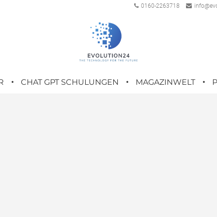
0160-2263718
info@evo
R
CHAT GPT SCHULUNGEN
MAGAZINWELT