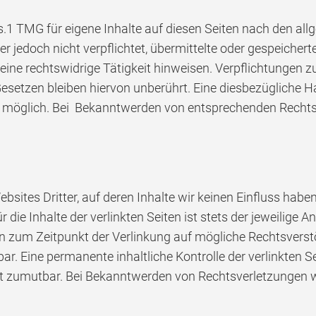
s.1 TMG für eigene Inhalte auf diesen Seiten nach den al
er jedoch nicht verpflichtet, übermittelte oder gespeich
eine rechtswidrige Tätigkeit hinweisen. Verpflichtungen 
setzen bleiben hiervon unberührt. Eine diesbezügliche Ha
g möglich. Bei Bekanntwerden von entsprechenden Rechtsv
bsites Dritter, auf deren Inhalte wir keinen Einfluss hab
ie Inhalte der verlinkten Seiten ist stets der jeweilige An
den zum Zeitpunkt der Verlinkung auf mögliche Rechtsverst
r. Eine permanente inhaltliche Kontrolle der verlinkten S
ht zumutbar. Bei Bekanntwerden von Rechtsverletzungen 