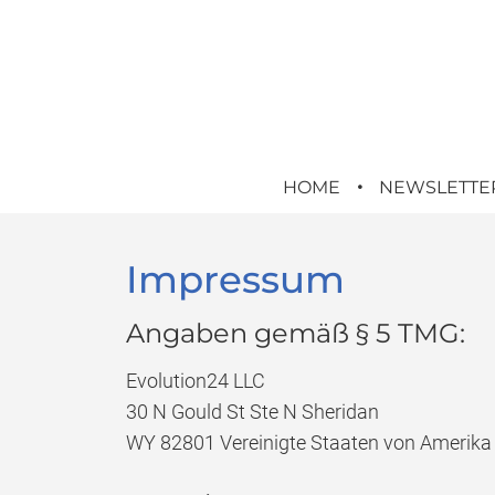
HOME
NEWSLETTE
Impressum
Angaben gemäß § 5 TMG:
Evolution24 LLC
30 N Gould St Ste N Sheridan
WY 82801 Vereinigte Staaten von Amerika