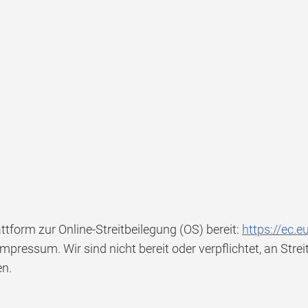
ttform zur Online-Streitbeilegung (OS) bereit:
https://ec.
pressum. Wir sind nicht bereit oder verpflichtet, an Stre
en.