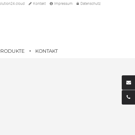
lution24.cloud
Kontakt
Impressum
Datenschutz
PRODUKTE
KONTAKT