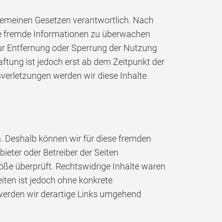
lgemeinen Gesetzen verantwortlich. Nach
erte fremde Informationen zu überwachen
zur Entfernung oder Sperrung der Nutzung
ftung ist jedoch erst ab dem Zeitpunkt der
erletzungen werden wir diese Inhalte
en. Deshalb können wir für diese fremden
bieter oder Betreiber der Seiten
öße überprüft. Rechtswidrige Inhalte waren
eiten ist jedoch ohne konkrete
werden wir derartige Links umgehend