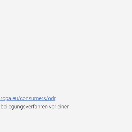
europa.eu/consumers/odr
.
itbeilegungsverfahren vor einer