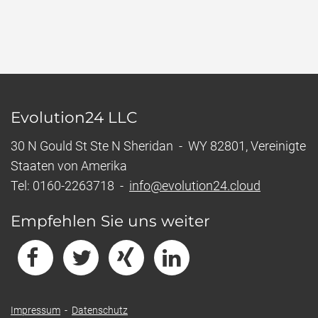
Evolution24 LLC
30 N Gould St Ste N Sheridan - WY 82801, Vereinigte
Staaten von Amerika
Tel: 0160-2263718 -
info@evolution24.cloud
Empfehlen Sie uns weiter
Impressum
-
Datenschutz