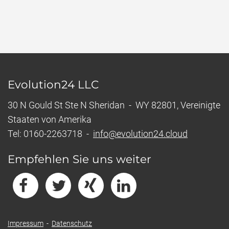
Evolution24 LLC
30 N Gould St Ste N Sheridan - WY 82801, Vereinigte
Staaten von Amerika
Tel: 0160-2263718 -
info@evolution24.cloud
Empfehlen Sie uns weiter
Impressum
-
Datenschutz