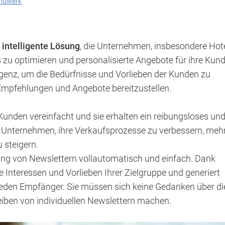
ndwerk
 intelligente Lösung
, die Unternehmen, insbesondere Hote
s zu optimieren und personalisierte Angebote für ihre Kun
lligenz, um die Bedürfnisse und Vorlieben der Kunden zu
 Empfehlungen und Angebote bereitzustellen.
unden vereinfacht und sie erhalten ein reibungsloses un
ft Unternehmen, ihre Verkaufsprozesse zu verbessern, meh
steigern.
ng von Newslettern vollautomatisch und einfach. Dank
ie Interessen und Vorlieben Ihrer Zielgruppe und generiert
 jeden Empfänger. Sie müssen sich keine Gedanken über di
iben von individuellen Newslettern machen.