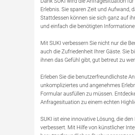
Dank SUKI wird die Anfragesituation fü
Erlebnis. Sie sparen Zeit und Aufwand, 
Stattdessen können sie sich ganz auf i
und einfach die benötigten Informatione
Mit SUKI verbessern Sie nicht nur die Be
auch die Zufriedenheit Ihrer Gäste. Sie b
ihnen das Gefühl gibt, gut betreut zu we
Erleben Sie die benutzerfreundlichste An
unkompliziertes und angenehmes Erlebnis
Formular ausfüllen zu müssen. Entdecke
Anfragesituation zu einem echten Highlig
SUKI ist eine innovative Lösung, die d
verbessert. Mit Hilfe von künstlicher In