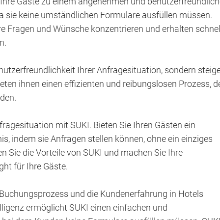
r Ihre Gäste zu einem angenehmen und benutzerfreundlic
da sie keine umständlichen Formulare ausfüllen müssen.
hre Fragen und Wünsche konzentrieren und erhalten schnel
n.
nutzerfreundlichkeit Ihrer Anfragesituation, sondern steig
ieten ihnen einen effizienten und reibungslosen Prozess, d
rden.
fragesituation mit SUKI. Bieten Sie Ihren Gästen ein
, indem sie Anfragen stellen können, ohne ein einziges
n Sie die Vorteile von SUKI und machen Sie Ihre
ht für Ihre Gäste.
en Buchungsprozess und die Kundenerfahrung in Hotels
telligenz ermöglicht SUKI einen einfachen und