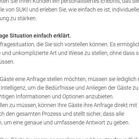
n Sie Ihren Kunden ein personalisiertes Erlebnis, das sie
e von SUKI und erleben Sie, wie einfach es ist, individuelle
dung zu stärken.
age Situation einfach erklärt.
fragesituation, die Sie sich vorstellen können. Es ermöglic
 und unkomplizierte Art und Weise zu stellen, ohne dass s
üssen.
Gäste eine Anfrage stellen möchten, müssen sie lediglich 
 Intelligenz, um die Bedürfnisse und Anliegen der Gäste zu
chtigen Informationen und Optionen anzubieten.
llen zu müssen, können Ihre Gäste ihre Anfrage direkt mit
h den gesamten Prozess und stellt sicher, dass alle
en, um eine genaue und umfassende Antwort zu geben.