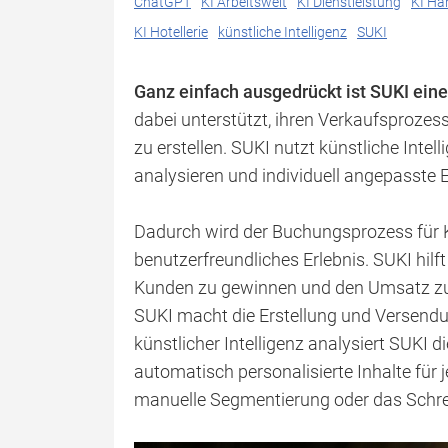
ChatGPT
KI Arbeitswelt
KI Dienstleistung
KI Ha
KI Hotellerie
künstliche Intelligenz
SUKI
Ganz einfach ausgedrückt ist SUKI eine
dabei unterstützt, ihren Verkaufsprozes
zu erstellen. SUKI nutzt künstliche Inte
analysieren und individuell angepasste
Dadurch wird der Buchungsprozess für K
benutzerfreundliches Erlebnis. SUKI hil
Kunden zu gewinnen und den Umsatz zu 
SUKI macht die Erstellung und Versendu
künstlicher Intelligenz analysiert SUKI d
automatisch personalisierte Inhalte für
manuelle Segmentierung oder das Schre