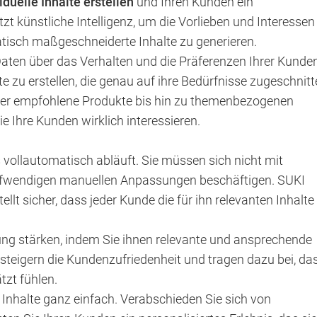
duelle Inhalte erstellen
und Ihren Kunden ein
tzt künstliche Intelligenz, um die Vorlieben und Interessen
tisch maßgeschneiderte Inhalte zu generieren.
Daten über das Verhalten und die Präferenzen Ihrer Kunde
e zu erstellen, die genau auf ihre Bedürfnisse zugeschnit
über empfohlene Produkte bis hin zu themenbezogenen
die Ihre Kunden wirklich interessieren.
 vollautomatisch abläuft. Sie müssen sich nicht mit
ufwendigen manuellen Anpassungen beschäftigen. SUKI
lt sicher, dass jeder Kunde die für ihn relevanten Inhalte
ng stärken, indem Sie ihnen relevante und ansprechende
te steigern die Kundenzufriedenheit und tragen dazu bei, da
tzt fühlen.
er Inhalte ganz einfach. Verabschieden Sie sich von