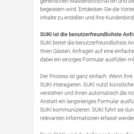
generischen Massenbotschaften und biete
begeistern wird. Entdecken Sie die Vorteil
Inhalte zu erstellen und Ihre Kundenbin
SUKI ist die benutzerfreundlichste Anfr
SUKI bietet die benutzerfreundlichste An
Ihren Gästen, Anfragen auf eine einfache
dabei ein einziges Formular ausfüllen m
Der Prozess ist ganz einfach: Wenn Ihre 
SUKI interagieren. SUKI nutzt künstliche
verstehen und ihnen automatisch die ri
Anstatt ein langwieriges Formular ausfü
SUKI kommunizieren. SUKI führt sie durc
relevanten Informationen erfasst werd