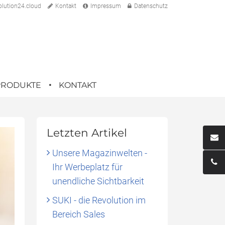
lution24.cloud
Kontakt
Impressum
Datenschutz
PRODUKTE
KONTAKT
Letzten Artikel
Unsere Magazinwelten -
Ihr Werbeplatz für
unendliche Sichtbarkeit
SUKI - die Revolution im
Bereich Sales