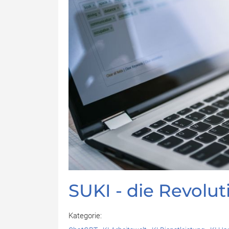
SUKI - die Revolut
Kategorie: